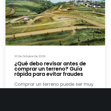
10 De Octubre De 2025
¿Qué debo revisar antes de
comprar un terreno? Guía
rápida para evitar fraudes
Comprar un terreno puede ser muy
emocionante, pero también implica
revisar aspectos clave para
asegurarte de que sea una inversión
segura: Que tenga documentación