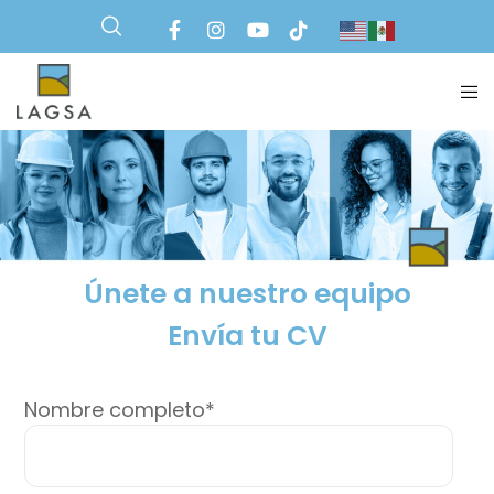
Únete a nuestro equipo
Envía tu CV
Nombre completo*