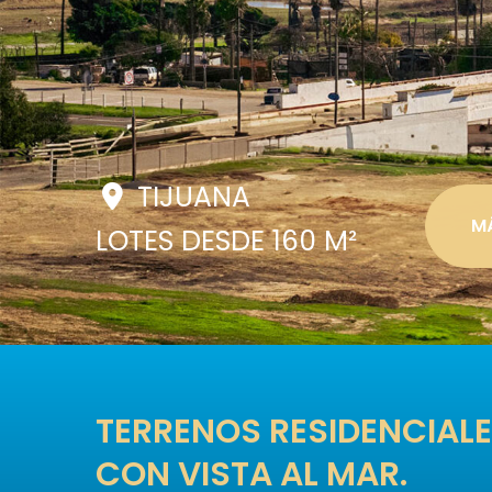
TIJUANA
M
LOTES DESDE 160 M²
TERRENOS RESIDENCIAL
CON VISTA AL MAR.