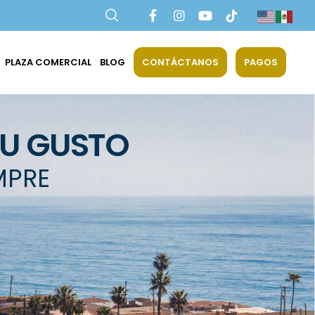
PLAZA COMERCIAL
BLOG
CONTÁCTANOS
PAGOS
TU GUSTO
MPRE