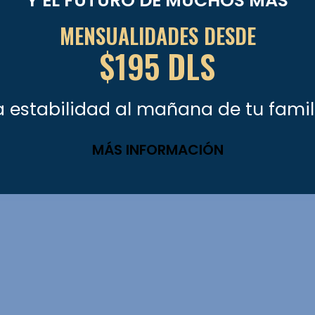
Y EL FUTURO DE MUCHOS MÁS
MENSUALIDADES DESDE
$195 DLS
 estabilidad al mañana de tu famil
MÁS INFORMACIÓN