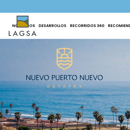
NOSOTROS
DESARROLLOS
RECORRIDOS 360
RECOMIEND