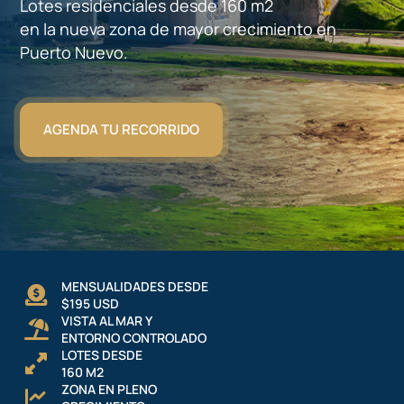
Lotes residenciales desde 160 m2
en la nueva zona de mayor crecimiento en
Puerto Nuevo.
AGENDA TU RECORRIDO
MENSUALIDADES DESDE
$195 USD
VISTA AL MAR Y
ENTORNO CONTROLADO
LOTES DESDE
160 M2
ZONA EN PLENO