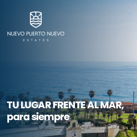
TU LUGAR FRENTE AL MAR,
para siempre