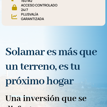
160 M2
ACCESO CONTROLADO
24/7
PLUSVALÍA
GARANTIZADA
Solamar es más que
un terreno, es tu
próximo hogar
Una inversión que se