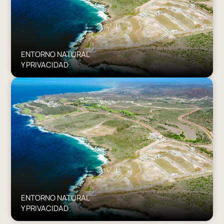
ENTORNO NATURAL
Y PRIVACIDAD
ENTORNO NATURAL
Y PRIVACIDAD